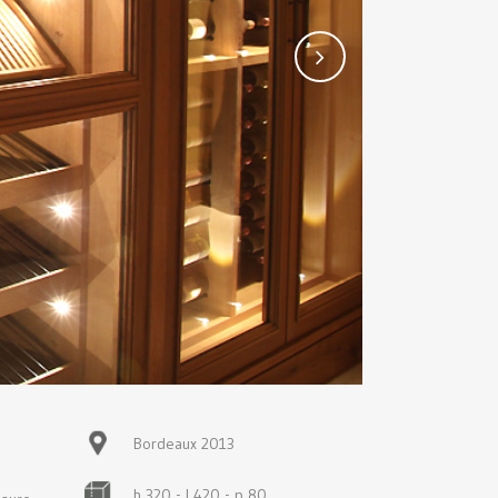
Bordeaux 2013
h 320 - l 420 - p 80