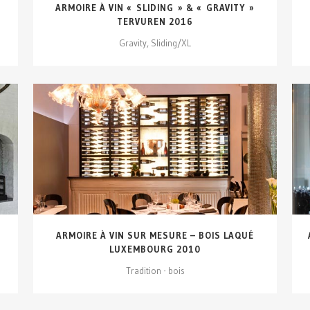
ARMOIRE À VIN « SLIDING » & « GRAVITY »
TERVUREN 2016
Gravity, Sliding/XL
VOIR DÉTAILS...
ARMOIRE À VIN SUR MESURE – BOIS LAQUÉ
LUXEMBOURG 2010
Tradition - bois