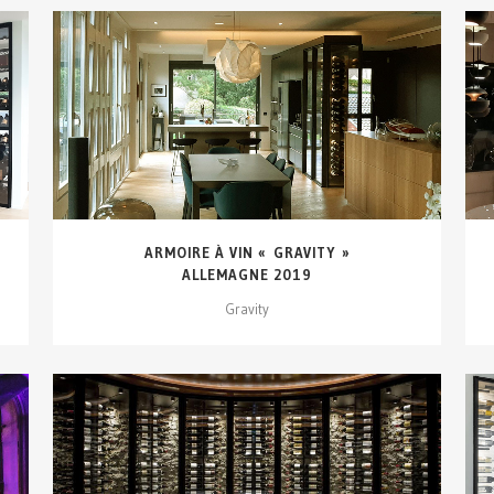
VOIR DÉTAILS...
ARMOIRE À VIN « GRAVITY »
ALLEMAGNE 2019
Gravity
VOIR DÉTAILS...