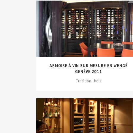
VOIR DÉTAILS...
ARMOIRE À VIN SUR MESURE EN WENGÉ
GENÈVE 2011
Tradition - bois
VOIR DÉTAILS...