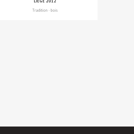
LIÈGE 2012
Tradition - bois