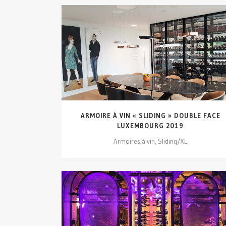
VOIR DÉTAILS...
ARMOIRE À VIN « SLIDING » DOUBLE FACE
LUXEMBOURG 2019
Armoires à vin, Sliding/XL
VOIR DÉTAILS...