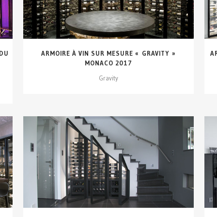
 DU
ARMOIRE À VIN SUR MESURE « GRAVITY »
A
MONACO 2017
Gravity
VOIR DÉTAILS...