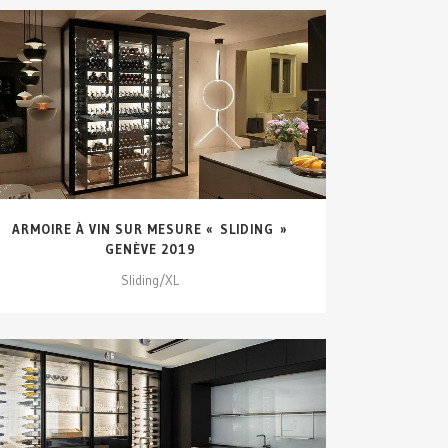
VOIR DÉTAILS...
ARMOIRE À VIN SUR MESURE « SLIDING »
GENÈVE 2019
Sliding/XL
VOIR DÉTAILS...