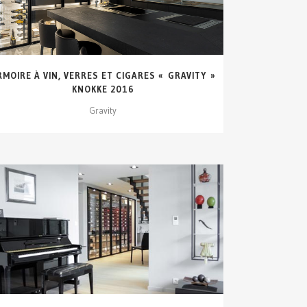
RMOIRE À VIN, VERRES ET CIGARES « GRAVITY »
KNOKKE 2016
Gravity
VOIR DÉTAILS...