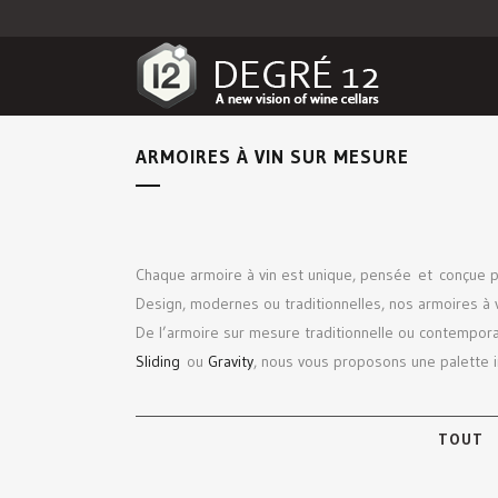
ARMOIRES À VIN SUR MESURE
Chaque armoire à vin est unique, pensée et conçue p
Design, modernes ou traditionnelles, nos armoires à v
De l’armoire sur mesure traditionnelle ou contempora
Sliding
ou
Gravity
, nous vous proposons une palette in
TOUT