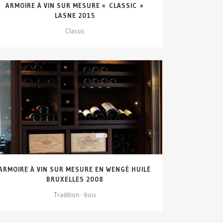
ARMOIRE À VIN SUR MESURE « CLASSIC »
LASNE 2015
Classic
VOIR DÉTAILS...
ARMOIRE À VIN SUR MESURE EN WENGÉ HUILÉ
BRUXELLES 2008
Tradition - bois