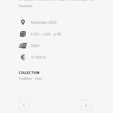
l’armoire.
Rotterdam 2003
h 225 - l 420 - p 90
1600
57.000 €
COLLECTION
Tradition - bois