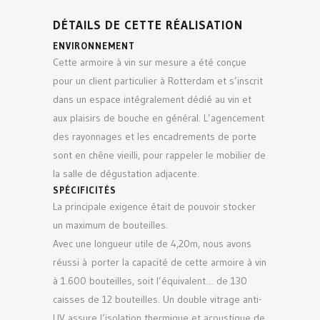
DÉTAILS DE CETTE RÉALISATION
ENVIRONNEMENT
Cette armoire à vin sur mesure a été conçue
pour un client particulier à Rotterdam et s’inscrit
dans un espace intégralement dédié au vin et
aux plaisirs de bouche en général. L’agencement
des rayonnages et les encadrements de porte
sont en chêne vieilli, pour rappeler le mobilier de
la salle de dégustation adjacente.
SPÉCIFICITÉS
La principale exigence était de pouvoir stocker
un maximum de bouteilles.
Avec une longueur utile de 4,20m, nous avons
réussi à porter la capacité de cette armoire à vin
à 1.600 bouteilles, soit l’équivalent… de 130
caisses de 12 bouteilles. Un double vitrage anti-
UV assure l’isolation thermique et acoustique de