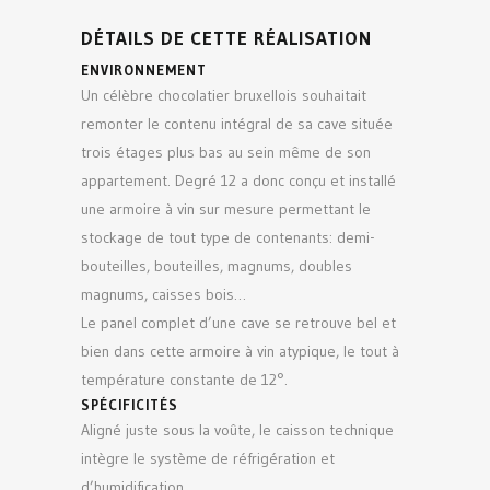
DÉTAILS DE CETTE RÉALISATION
ENVIRONNEMENT
Un célèbre chocolatier bruxellois souhaitait
remonter le contenu intégral de sa cave située
trois étages plus bas au sein même de son
appartement. Degré 12 a donc conçu et installé
une armoire à vin sur mesure permettant le
stockage de tout type de contenants: demi-
bouteilles, bouteilles, magnums, doubles
magnums, caisses bois…
Le panel complet d’une cave se retrouve bel et
bien dans cette armoire à vin atypique, le tout à
température constante de 12°.
SPÉCIFICITÉS
Aligné juste sous la voûte, le caisson technique
intègre le système de réfrigération et
d’humidification.