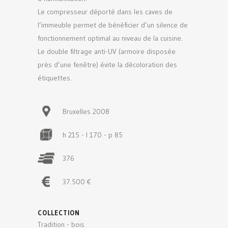
Le compresseur déporté dans les caves de
l’immeuble permet de bénéficier d’un silence de
fonctionnement optimal au niveau de la cuisine.
Le double filtrage anti-UV (armoire disposée
près d’une fenêtre) évite la décoloration des
étiquettes.
Bruxelles 2008
h 215 - l 170 - p 85
376
37.500 €
COLLECTION
Tradition - bois