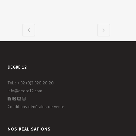
DEGRÉ 12
Tel. :
+ 32 (0)2 320 20 20
info@degre12.com
Conditions générales de vente
NOS RÉALISATIONS