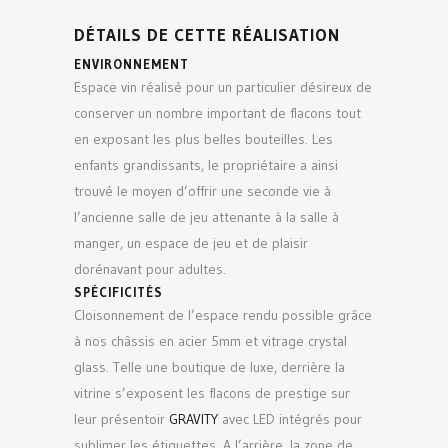
DÉTAILS DE CETTE RÉALISATION
ENVIRONNEMENT
Espace vin réalisé pour un particulier désireux de
conserver un nombre important de flacons tout
en exposant les plus belles bouteilles. Les
enfants grandissants, le propriétaire a ainsi
trouvé le moyen d’offrir une seconde vie à
l’ancienne salle de jeu attenante à la salle à
manger, un espace de jeu et de plaisir
dorénavant pour adultes.
SPÉCIFICITÉS
Cloisonnement de l’espace rendu possible grâce
à nos châssis en acier 5mm et vitrage crystal
glass. Telle une boutique de luxe, derrière la
vitrine s’exposent les flacons de prestige sur
leur présentoir
GRAVITY
avec LED intégrés pour
sublimer les étiquettes. A l’arrière, la zone de