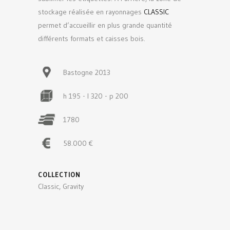
stockage réalisée en rayonnages
CLASSIC
permet d’accueillir en plus grande quantité
différents formats et caisses bois.
Bastogne 2013
h 195 - l 320 - p 200
1780
58.000 €
COLLECTION
Classic, Gravity