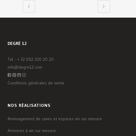
DEGRÉ 12
Tel. :
+ 32 (0)2 320 20 20
info@degre12.com
Conditions générales de vente
NOS RÉALISATIONS
Aménagement de caves et espaces vin sur mesure
Armoires à vin sur mesure