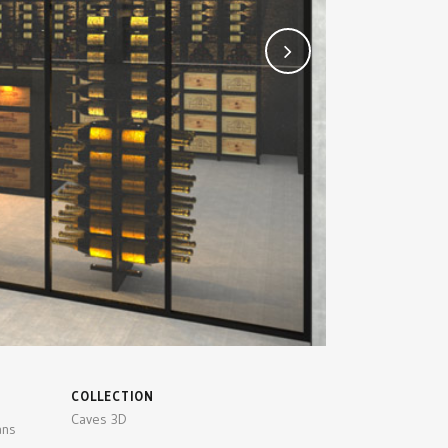
COLLECTION
Caves 3D
ans