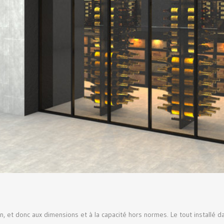
, et donc aux dimensions et à la capacité hors normes. Le tout installé d