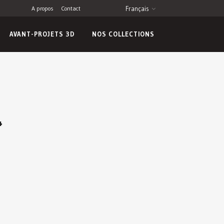
A propos
Contact
Français
AVANT-PROJETS 3D
NOS COLLECTIONS
4