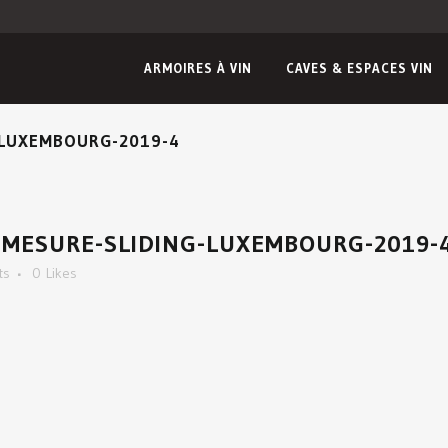
ARMOIRES À VIN
CAVES & ESPACES VIN
-LUXEMBOURG-2019-4
-MESURE-SLIDING-LUXEMBOURG-2019-
ts
0
Likes