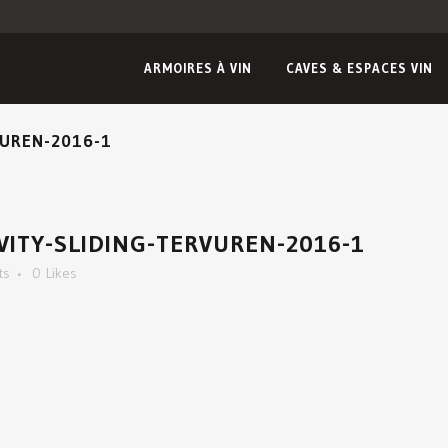
ARMOIRES À VIN
CAVES & ESPACES VIN
VUREN-2016-1
VITY-SLIDING-TERVUREN-2016-1
ts
0
Likes