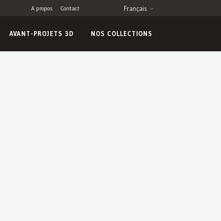
A propos
Contact
Français
AVANT-PROJETS 3D
NOS COLLECTIONS