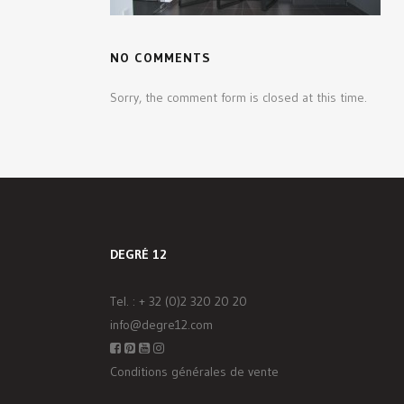
NO COMMENTS
Sorry, the comment form is closed at this time.
DEGRÉ 12
Tel. :
+ 32 (0)2 320 20 20
info@degre12.com
Conditions générales de vente