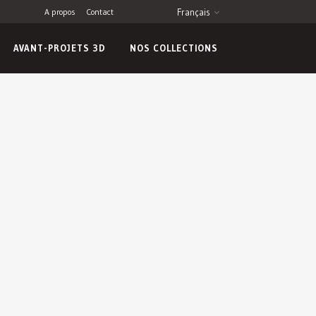
A propos
Contact
Français
AVANT-PROJETS 3D
NOS COLLECTIONS