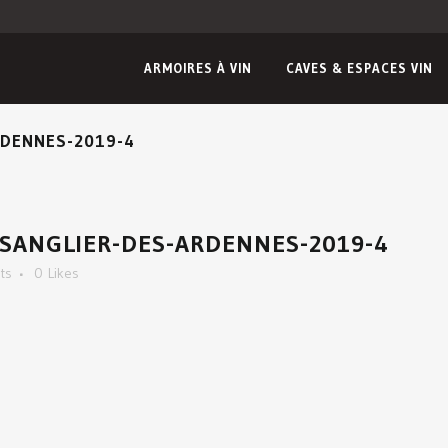
ARMOIRES À VIN
CAVES & ESPACES VIN
RDENNES-2019-4
-SANGLIER-DES-ARDENNES-2019-4
ts
0
Likes