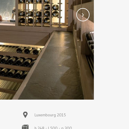
Luxembourg 2015
h 248 - l 500 - p 300