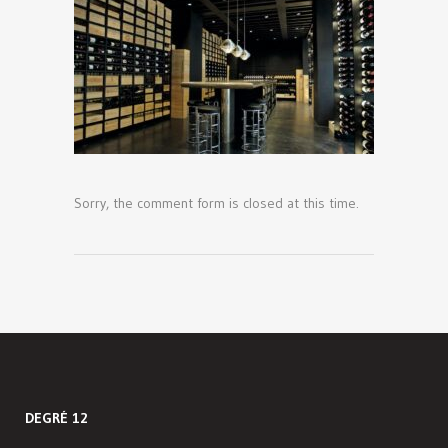
Sorry, the comment form is closed at this time.
DEGRÉ 12