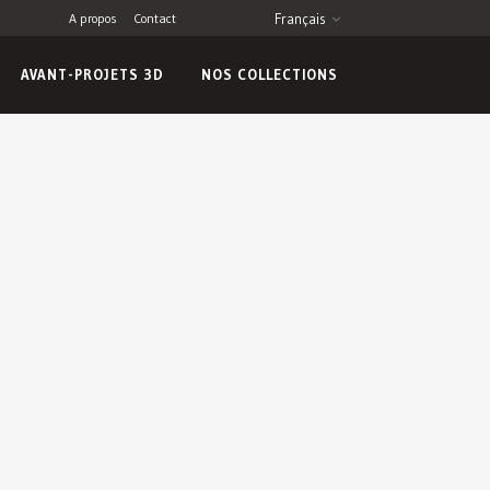
A propos
Contact
Français
AVANT-PROJETS 3D
NOS COLLECTIONS