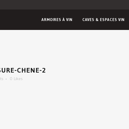
ARMOIRES À VIN
CAVES & ESPACES VIN
SURE-CHENE-2
ts
0
Likes