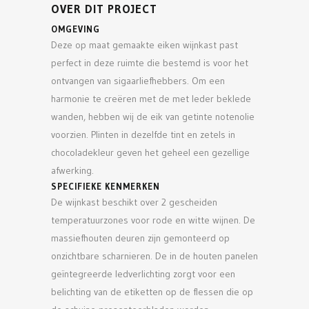
OVER DIT PROJECT
OMGEVING
Deze op maat gemaakte eiken wijnkast past
perfect in deze ruimte die bestemd is voor het
ontvangen van sigaarliefhebbers. Om een
harmonie te creëren met de met leder beklede
wanden, hebben wij de eik van getinte notenolie
voorzien. Plinten in dezelfde tint en zetels in
chocoladekleur geven het geheel een gezellige
afwerking.
SPECIFIEKE KENMERKEN
De wijnkast beschikt over 2 gescheiden
temperatuurzones voor rode en witte wijnen. De
massiefhouten deuren zijn gemonteerd op
onzichtbare scharnieren. De in de houten panelen
geïntegreerde ledverlichting zorgt voor een
belichting van de etiketten op de flessen die op