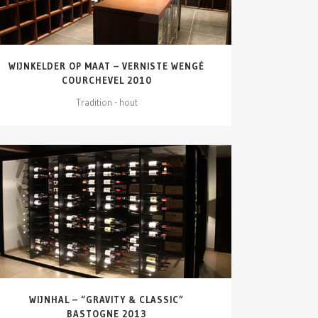
WIJNKELDER OP MAAT – VERNISTE WENGÉ
COURCHEVEL 2010
Tradition - hout
DETAILS ZIEN
WIJNHAL – “GRAVITY & CLASSIC”
BASTOGNE 2013