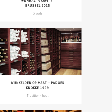
WIJNHAL “GRAVITY”
BRUSSEL 2015
Gravity
DETAILS ZIEN
WIJNKELDER OP MAAT – PADOEK
KNOKKE 1999
Tradition - hout