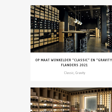
DETAILS ZIEN
OP MAAT WIJNKELDER “CLASSIC” EN “GRAVITY
FLANDERS 2021
Classic, Gravity
DETAILS ZIEN