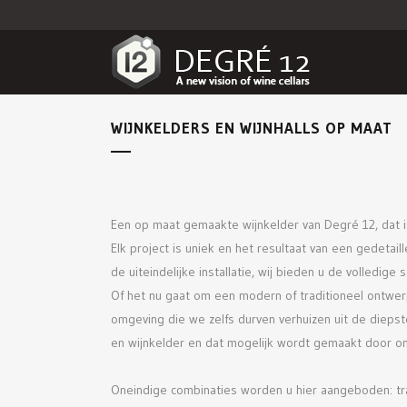
WIJNKELDERS EN WIJNHALLS OP MAAT
Een op maat gemaakte wijnkelder van Degré 12, dat is 
Elk project is uniek en het resultaat van een gedeta
de uiteindelijke installatie, wij bieden u de volledige
Of het nu gaat om een modern of traditioneel ontwerp
omgeving die we zelfs durven verhuizen uit de diepst
en wijnkelder en dat mogelijk wordt gemaakt door o
Oneindige combinaties worden u hier aangeboden: trad