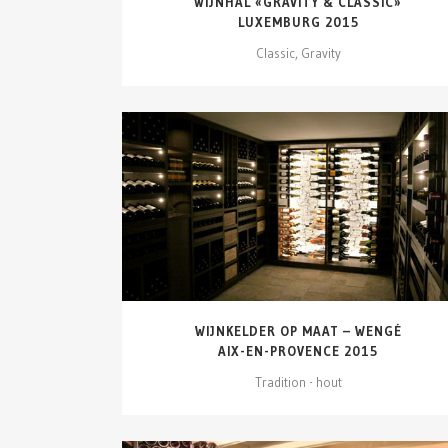
WIJNHAL «GRAVITY & CLASSIC»
LUXEMBURG 2015
Classic, Gravity
DETAILS ZIEN
WIJNKELDER OP MAAT – WENGÉ
AIX-EN-PROVENCE 2015
Tradition - hout