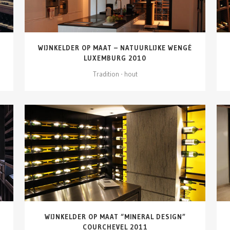
WIJNKELDER OP MAAT – NATUURLIJKE WENGÉ
LUXEMBURG 2010
Tradition - hout
DETAILS ZIEN
WIJNKELDER OP MAAT “MINERAL DESIGN”
COURCHEVEL 2011