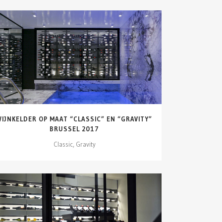
DETAILS ZIEN
WIJNKELDER OP MAAT “CLASSIC” EN “GRAVITY”
BRUSSEL 2017
Classic, Gravity
DETAILS ZIEN