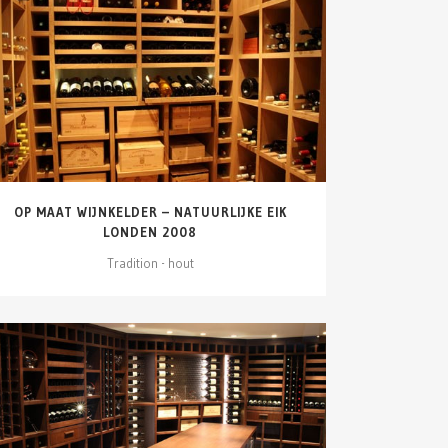
DETAILS ZIEN
OP MAAT WIJNKELDER – NATUURLIJKE EIK
LONDEN 2008
Tradition - hout
DETAILS ZIEN