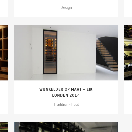
Design
DETAILS ZIEN
WIJNKELDER OP MAAT – EIK
LONDEN 2014
Tradition - hout