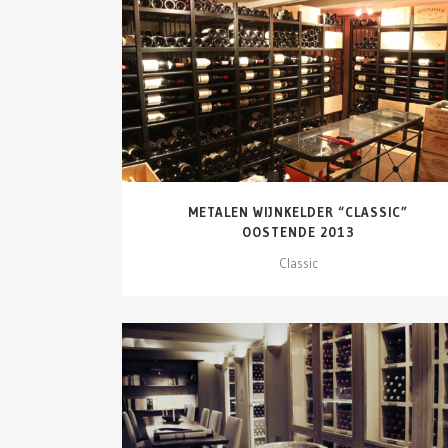
DETAILS ZIEN
METALEN WIJNKELDER “CLASSIC”
OOSTENDE 2013
Classic
DETAILS ZIEN