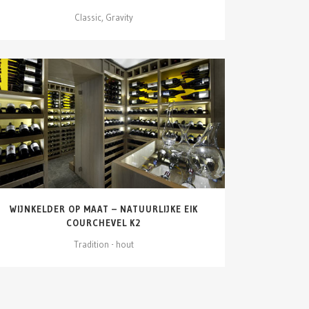
Classic, Gravity
DETAILS ZIEN
WIJNKELDER OP MAAT – NATUURLIJKE EIK
COURCHEVEL K2
Tradition - hout