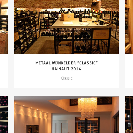
DETAILS ZIEN
METAAL WIJNKELDER “CLASSIC”
HAINAUT 2014
Classic
DETAILS ZIEN