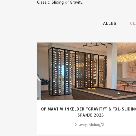
Classic
,
Sliding
of
Gravity
.
ALLES
CL
DETAILS ZIEN
OP MAAT WIJNKELDER “GRAVITY” & “XL-SLIDIN
SPANJE 2025
Gravity, Sliding/XL