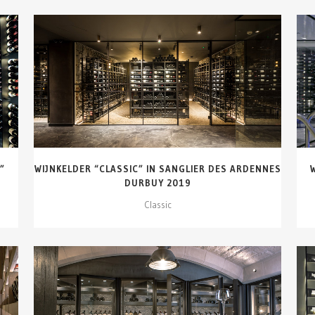
DETAILS ZIEN
”
WIJNKELDER “CLASSIC” IN SANGLIER DES ARDENNES
DURBUY 2019
Classic
DETAILS ZIEN