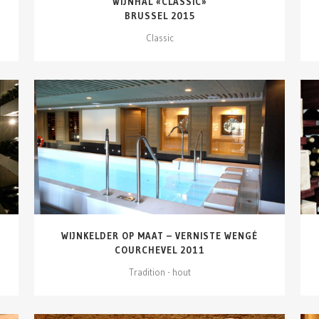
WIJNHAL «CLASSIC»
BRUSSEL 2015
Classic
DETAILS ZIEN
WIJNKELDER OP MAAT – VERNISTE WENGÉ
COURCHEVEL 2011
Tradition - hout