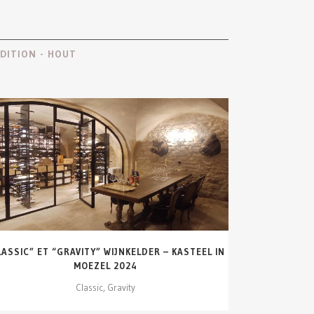
DITION - HOUT
DETAILS ZIEN
LASSIC” ET “GRAVITY” WIJNKELDER – KASTEEL IN
MOEZEL 2024
Classic, Gravity