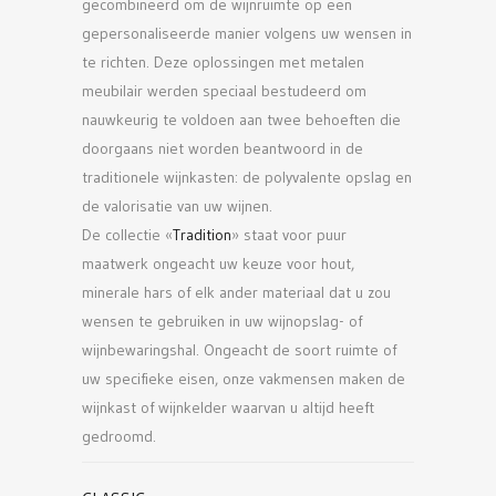
gecombineerd om de wijnruimte op een
gepersonaliseerde manier volgens uw wensen in
te richten. Deze oplossingen met metalen
meubilair werden speciaal bestudeerd om
nauwkeurig te voldoen aan twee behoeften die
doorgaans niet worden beantwoord in de
traditionele wijnkasten: de polyvalente opslag en
de valorisatie van uw wijnen.
De collectie «
Tradition
» staat voor puur
maatwerk ongeacht uw keuze voor hout,
minerale hars of elk ander materiaal dat u zou
wensen te gebruiken in uw wijnopslag- of
wijnbewaringshal. Ongeacht de soort ruimte of
uw specifieke eisen, onze vakmensen maken de
wijnkast of wijnkelder waarvan u altijd heeft
gedroomd.