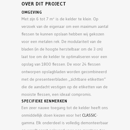
OVER DIT PROJECT
OMGEVING
Met zijn 6 tot 7 m² is de kelder te klein. Op
verzoek van de eigenaar om een maximum aantal
flessen te kunnen opslaan hebben wij gekozen
voor een metalen rek. De modulariteit van de
bladen (in de hoogte herstelbaar om de 3 cm)
laat toe om de kelder te optimaliseren voor een
opslag van 1800 flessen. De voor 24 flessen
ontworpen opslagbladen worden gecombineerd
met de presenteerbladen „zichtbare etiketten“
die de aandacht vestigen op de etiketten van de
mooiste flessen, een ideaal compromis.
SPECIFIEKE KENMERKEN
Een zeer nauwe toegang tot de kelder heeft ons
onmiddellijk doen kiezen voor het
CLASSIC
-
gamma. Elk onderdeel is volledig demonteerbaar